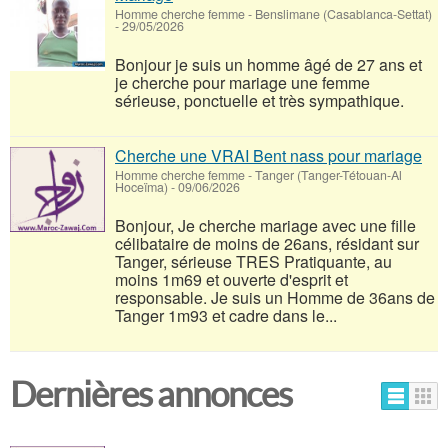
Homme cherche femme
-
Benslimane (Casablanca-Settat)
-
29/05/2026
Bonjour je suis un homme âgé de 27 ans et
je cherche pour mariage une femme
sérieuse, ponctuelle et très sympathique.
Cherche une VRAI Bent nass pour mariage
Homme cherche femme
-
Tanger‎ (Tanger-Tétouan-Al
Hoceïma)
-
09/06/2026
Bonjour, Je cherche mariage avec une fille
célibataire de moins de 26ans, résidant sur
Tanger, sérieuse TRES Pratiquante, au
moins 1m69 et ouverte d'esprit et
responsable. Je suis un Homme de 36ans de
Tanger 1m93 et cadre dans le...
Dernières annonces