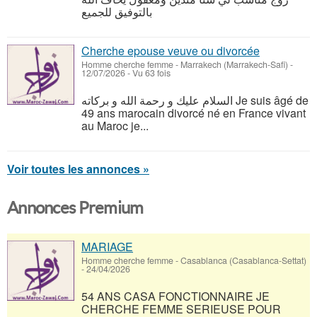
بالتوفيق للجميع
Cherche epouse veuve ou divorcée
Homme cherche femme
-
Marrakech (Marrakech-Safi)
-
12/07/2026 - Vu 63 fois
السلام عليك و رحمة الله و بركاته Je suis âgé de
49 ans marocain divorcé né en France vivant
au Maroc je...
Voir toutes les annonces »
Annonces Premium
MARIAGE
Homme cherche femme
-
Casablanca (Casablanca-Settat)
-
24/04/2026
54 ANS CASA FONCTIONNAIRE JE
CHERCHE FEMME SERIEUSE POUR