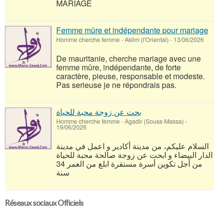
MARIAGE
Femme mûre et indépendante pour mariage
Homme cherche femme
-
Aklim (l'Oriental)
-
13/06/2026
De mauritanie, cherche mariage avec une
femme mûre, indépendante, de forte
caractère, pieuse, responsable et modeste.
Pas serieuse je ne répondrais pas.
بحت عن زوجة محبة للحياة
Homme cherche femme
-
Agadir (Souss-Massa)
-
19/06/2026
السلام عليكم، من مدينة أكادير و اعمل في مدينة
الدار البيضاء و ابحت عن زوجة صالحة محبة للحياة
من أجل تكوين أسرة مستقرة ابلغ من العمر 34
سنة
Réseaux sociaux Officiels