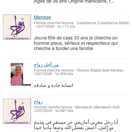
Agée de 36 ans Origine marocaine, r...
Mariage
Femme cherche Homme
-
Casablanca (Casablanca-Settat)
-
12/07/2026 - Vu 173 fois
Jeune fille de cass 33 ans je cherche un
homme pieux, sérieux et respectieux qui
cherche à fonder une famille
من أجل زواج
Femme cherche Homme
-
Témara (Rabat-Salé-Kénitra)
-
12/07/2026 - Vu 506 fois
انسانة جادة و صادقة
زواج
Homme cherche femme
-
Marrakech (Marrakech-Safi)
-
12/07/2026 - Vu 597 fois
أنا رجل مغربي أمازيغي حر مستقر في مدينة
مراكش، أعيش بفضل الله وضعاً مادياً جيداً