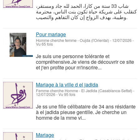
شاب 33 سنة من كازا، الحمد لله جاد ومستقر،
كنقلب على شريكة حياة تكون بنت الناس، محترمة
وطيبة، بهدف الزواج إن كان التفاهم والنصيب.
Pour mariage
Homme cherche femme
-
Oujda (l'Oriental)
-
12/07/2026 -
Vu 65 fois
Je suis une personne tolérante et
compréhensive.Je viens de découvrir ce site
et j'en profite pour m'inscrire...
Mariage à la ville d el jadida
Femme cherche Homme
-
El Jadida (Casablanca-Settat)
-
12/07/2026 - Vu 95 fois
Je ss une fille célibataire de 34 ans résidante
à el jadida pieuse gentille. Je cherche un
homme de la mme vi...
Mariage