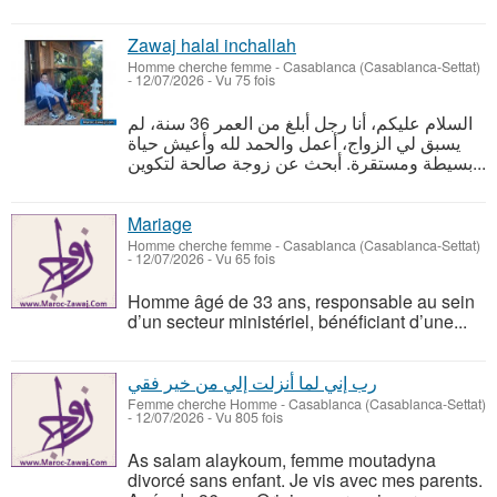
Zawaj halal inchallah
Homme cherche femme
-
Casablanca (Casablanca-Settat)
-
12/07/2026 - Vu 75 fois
السلام عليكم، أنا رجل أبلغ من العمر 36 سنة، لم
يسبق لي الزواج، أعمل والحمد لله وأعيش حياة
بسيطة ومستقرة. أبحث عن زوجة صالحة لتكوين...
Mariage
Homme cherche femme
-
Casablanca (Casablanca-Settat)
-
12/07/2026 - Vu 65 fois
Homme âgé de 33 ans, responsable au sein
d’un secteur ministériel, bénéficiant d’une...
رب إني لما أنزلت إلي من خير فقي
Femme cherche Homme
-
Casablanca (Casablanca-Settat)
-
12/07/2026 - Vu 805 fois
As salam alaykoum, femme moutadyna
divorcé sans enfant. Je vis avec mes parents.