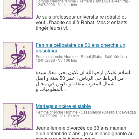
Homme cherche femme
-
Témara (Rabat-Salé-Kénitra)
-
12/07/2026 - Vu 111 fois
Je suis professeur universitaire retraité et
veuf. J’habite seul à Rabat. Mes 2 enfants
(ingénieurs) vi...
Femme célibataire de 50 ans cherche un
musulman
Femme cherche Homme
-
Rabat (Rabat-Salé-Kénitra)
-
12/07/2026 - Vu 106 fois
السلام عليكم ارجو الله ان تكون بخير معك سيدة
من الرباط حي الرياض ، عمر 50 سنة و اصل
شمال المغرب مثقفة و تكوين في مجال
المعلوميات و...
Mariage sincère et stable
Femme cherche Homme
-
Casablanca (Casablanca-Settat)
-
12/07/2026 - Vu 121 fois
Jeune femme divorcée de 33 ans maman
d’un enfant de 7 ans , je suis enseignante au
secteur public à casa. douc...