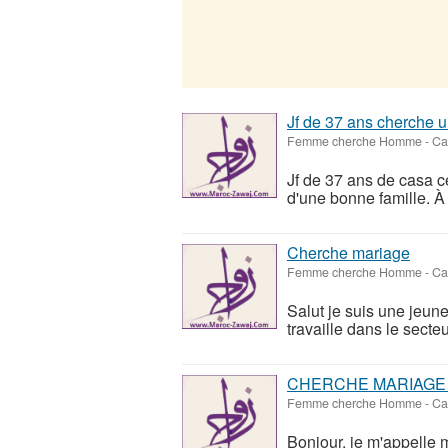
Jf de 37 ans cherche 
Femme cherche Homme
-
Ca
Jf de 37 ans de casa cé
d'une bonne famille. À 
Cherche mariage
Femme cherche Homme
-
Ca
Salut je suis une jeune
travaille dans le secteur
CHERCHE MARIAGE
Femme cherche Homme
-
Ca
Bonjour, je m'appelle 