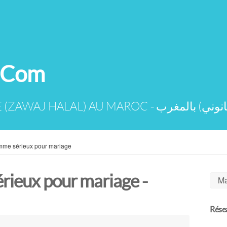
.Com
DEMANDES DE MARIAGE (ZAWAJ HA
me sérieux pour mariage
ieux pour mariage -
Ma
Résea