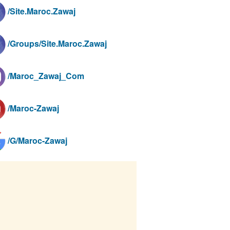
/Site.Maroc.Zawaj
/Groups/Site.Maroc.Zawaj
/Maroc_Zawaj_Com
/Maroc-Zawaj
/G/Maroc-Zawaj