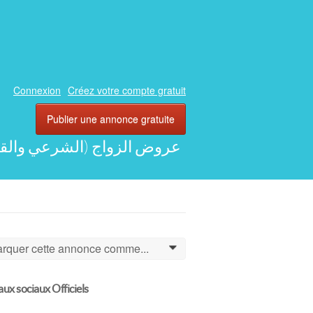
Connexion
Créez votre compte gratuit
Publier une annonce gratuite
LAL) AU MAROC - عروض الزواج (الشرعي والقانوني) بالمغرب
rquer cette annonce comme...
0
ux sociaux Officiels