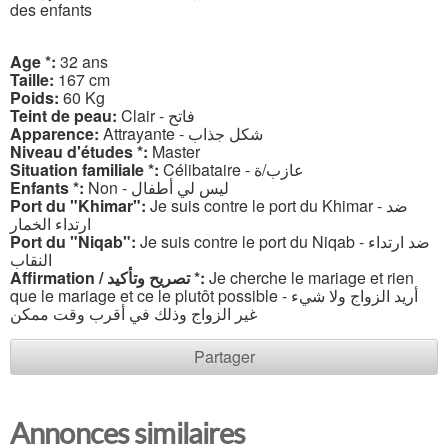
des enfants
Age *:
32 ans
Taille:
167 cm
Poids:
60 Kg
Teint de peau:
Clair - فاتح
Apparence:
Attrayante - شكل جذاب
Niveau d'études *:
Master
Situation familiale *:
Célibataire - عازب/ة
Enfants *:
Non - ليس لي أطفال
Port du "Khimar":
Je suis contre le port du Khimar - ضد
ارتداء الخمار
Port du "Niqab":
Je suis contre le port du Niqab - ضد ارتداء
النقاب
Affirmation / تصريح وتأكيد *:
Je cherche le mariage et rien
que le mariage et ce le plutôt possible - أريد الزواج ولا شيء
غير الزواج وذلك في أقرب وقت ممكن
Partager
Annonces similaires