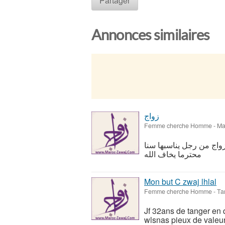
Partager
Annonces similaires
زواج
Femme cherche Homme
-
Ma
غب بالزواج من رجل يناسبها سنا
محترما يخاف الله
Mon but C zwaj lhlal
Femme cherche Homme
-
Ta
Jf 32ans de tanger en 
wlsnas pieux de valeurs