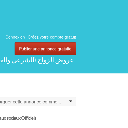
Connexion
Créez votre compte gratuit
Publier une annonce gratuite
LAL) AU MAROC - عروض الزواج (الشرعي والقانوني) بالمغرب
rquer cette annonce comme...
0
ux sociaux Officiels