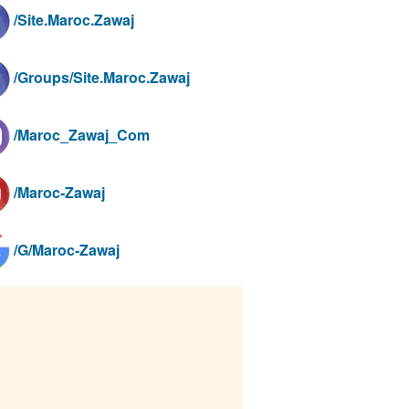
/Site.Maroc.Zawaj
/Groups/Site.Maroc.Zawaj
/Maroc_Zawaj_Com
/Maroc-Zawaj
/G/Maroc-Zawaj