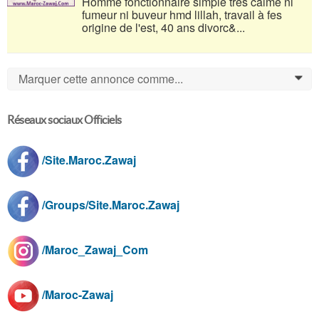
Homme fonctionnaire simple très calme ni
fumeur ni buveur hmd lillah, travail à fes
origine de l'est, 40 ans divorc&...
Marquer cette annonce comme...
0
Réseaux sociaux Officiels
/Site.Maroc.Zawaj
/Groups/Site.Maroc.Zawaj
/Maroc_Zawaj_Com
/Maroc-Zawaj