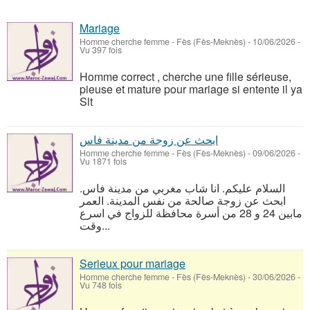
Mariage
Homme cherche femme
-
Fès (Fès-Meknès)
-
10/06/2026 -
Vu 397 fois
Homme correct , cherche une fille sérieuse,
pieuse et mature pour mariage si entente il ya
Slt
ابحث عن زوجة من مدينة فاس
Homme cherche femme
-
Fès (Fès-Meknès)
-
09/06/2026 -
Vu 1871 fois
السلام عليكم. انا شاب مغربي من مدينة فاس.
ابحث عن زوجة صالحة من نفس المدينة. العمر
مابين 24 و 28 من أسرة محافظة للزواج في اسرع
وقت...
Serieux pour mariage
Homme cherche femme
-
Fès (Fès-Meknès)
-
30/06/2026 -
Vu 748 fois