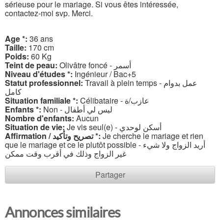
sérieuse pour le mariage. Si vous êtes intéressée,
contactez-moi svp. Merci.
Age *:
36 ans
Taille:
170 cm
Poids:
60 Kg
Teint de peau:
Olivâtre foncé - أسمر
Niveau d'études *:
Ingénieur / Bac+5
Statut professionnel:
Travail à plein temps - عمل بدوام
كامل
Situation familiale *:
Célibataire - عازب/ة
Enfants *:
Non - ليس لي أطفال
Nombre d'enfants:
Aucun
Situation de vie:
Je vis seul(e) - أسكن لوحدي
Affirmation / تصريح وتأكيد *:
Je cherche le mariage et rien
que le mariage et ce le plutôt possible - أريد الزواج ولا شيء
غير الزواج وذلك في أقرب وقت ممكن
Partager
Annonces similaires