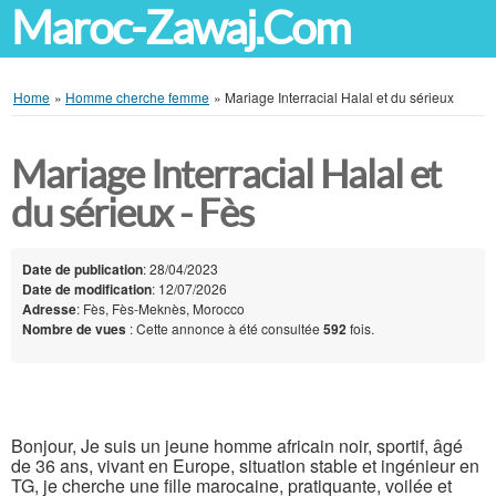
Maroc-Zawaj.Com
Home
»
Homme cherche femme
»
Mariage Interracial Halal et du sérieux
Mariage Interracial Halal et
du sérieux - Fès
Date de publication
: 28/04/2023
Date de modification
: 12/07/2026
Adresse
: Fès, Fès-Meknès, Morocco
Nombre de vues
: Cette annonce à été consultée
592
fois.
Bonjour, Je suis un jeune homme africain noir, sportif, âgé
de 36 ans, vivant en Europe, situation stable et ingénieur en
TG, je cherche une fille marocaine, pratiquante, voilée et