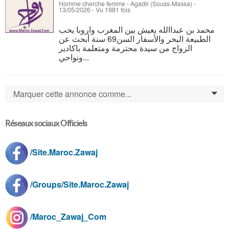
Homme cherche femme
-
Agadir (Souss-Massa)
-
13/05/2026 - Vu 1981 fois
محمد بن عبداالله يعيش بين المغرب واروبا يحب
الطبيعة البحر والأسفار السن69 سنة أبحث عن
الزواج من سيدة محترمة ومتعلمة باكادير
ونواحي...
Marquer cette annonce comme...
0
Réseaux sociaux Officiels
/Site.Maroc.Zawaj
/Groups/Site.Maroc.Zawaj
/Maroc_Zawaj_Com