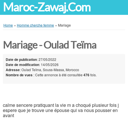
Maroc-Zawaj.Com
Home
»
Homme cherche femme
»
Mariage
Mariage - Oulad Teïma
Date de publication
: 27/05/2022
Date de modification
: 14/05/2026
Adresse
: Oulad Teïma, Souss-Massa, Morocco
Nombre de vues
: Cette annonce à été consultée
476
fois.
calme sencere pratiquant la vie m a choqué plusieur fois j
espere que je trouve une épouse qui va nous pousser en
avant