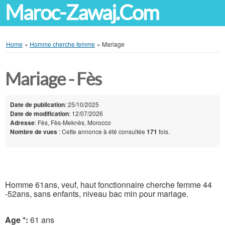
Maroc-Zawaj.Com
Home
»
Homme cherche femme
»
Mariage
Mariage - Fès
Date de publication
: 25/10/2025
Date de modification
: 12/07/2026
Adresse
: Fès, Fès-Meknès, Morocco
Nombre de vues
: Cette annonce à été consultée
171
fois.
Homme 61ans, veuf, haut fonctionnaire cherche femme 44
-52ans, sans enfants, niveau bac min pour mariage.
Age *:
61 ans