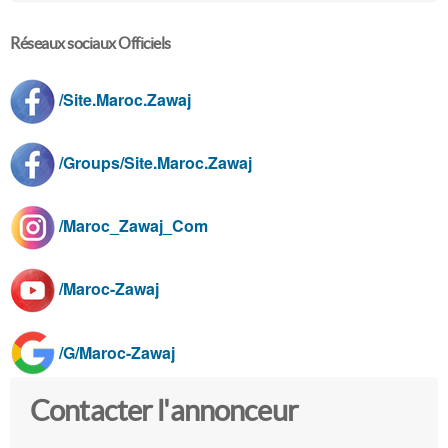
Réseaux sociaux Officiels
/Site.Maroc.Zawaj
/Groups/Site.Maroc.Zawaj
/Maroc_Zawaj_Com
/Maroc-Zawaj
/G/Maroc-Zawaj
Contacter l'annonceur