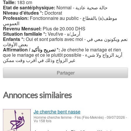
Taille:
183 cm
Etat de santé/physique:
Normal - حالة صحية عادية
Niveau d'études *:
Doctorat
Profession:
Fonctionnaire au public - موظف(ة) بالقطاع
العمومي
Revenu Mensuel:
Plus de 20.000 DHS
Situation familiale *:
Veuf/ve - أرمل/ة
Enfants *:
Oui et sont parfois avec moi - نعم ويكونون معي في
بعض الأوقات
Affirmation / تصريح وتأكيد *:
Je cherche le mariage et rien
que le mariage et ce le plutôt possible - أريد الزواج ولا شيء
غير الزواج وذلك في أقرب وقت ممكن
Partager
Annonces similaires
Je cherche bent nasse
Homme cherche femme
-
Fès (Fès-Meknès)
-
09/07/2026 -
Vu 158 fois