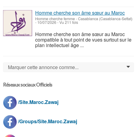
Homme cherche son âme sœur au Maroc
Homme cherche femme
-
Casablanca (Casablanca-Settat)
-
10/07/2026 - Vu 211 fois
Homme cherche son âme sœur au Maroc
compatible à tout point de vues surtout sur le
plan intellectuel âge ...
Marquer cette annonce comme...
0
Réseaux sociaux Officiels
/Site.Maroc.Zawaj
/Groups/Site.Maroc.Zawaj