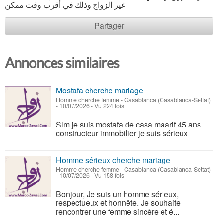
غير الزواج وذلك في أقرب وقت ممكن
Partager
Annonces similaires
Mostafa cherche mariage
Homme cherche femme
-
Casablanca (Casablanca-Settat)
-
10/07/2026 - Vu 224 fois
Slm je suis mostafa de casa maarif 45 ans
constructeur immobilier je suis sérieux
Homme sérieux cherche mariage
Homme cherche femme
-
Casablanca (Casablanca-Settat)
-
10/07/2026 - Vu 158 fois
Bonjour, Je suis un homme sérieux,
respectueux et honnête. Je souhaite
rencontrer une femme sincère et é...