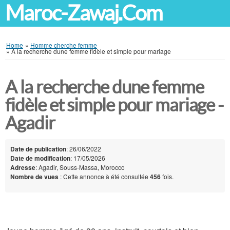
Maroc-Zawaj.Com
Home
»
Homme cherche femme
»
A la recherche dune femme fidèle et simple pour mariage
A la recherche dune femme
fidèle et simple pour mariage -
Agadir
Date de publication
: 26/06/2022
Date de modification
: 17/05/2026
Adresse
: Agadir, Souss-Massa, Morocco
Nombre de vues
: Cette annonce à été consultée
456
fois.