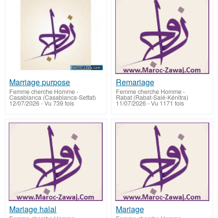
Marriage purpose
Remariage
Femme cherche Homme
-
Femme cherche Homme
-
Casablanca (Casablanca-Settat)
Rabat (Rabat-Salé-Kénitra)
12/07/2026 - Vu 739 fois
11/07/2026 - Vu 1171 fois
Mariage halal
Mariage