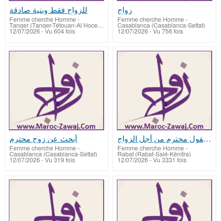
زواج
للزواج فقط وبنية صادقة
Femme cherche Homme
-
Femme cherche Homme
-
Tanger‎ (Tanger-Tétouan-Al Hoceïma)
Casablanca (Casablanca-Settat)
12/07/2026 - Vu 604 fois
12/07/2026 - Vu 756 fois
ولد الناس معقول محترم من أجل الزواج
أبحث عن زوج محترم
Femme cherche Homme
-
Femme cherche Homme
-
Casablanca (Casablanca-Settat)
Rabat (Rabat-Salé-Kénitra)
12/07/2026 - Vu 319 fois
12/07/2026 - Vu 3331 fois