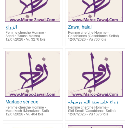
الزواج
Zawaj halal
Femme cherche Homme
-
Femme cherche Homme
-
Agadir (Souss-Massa)
Casablanca (Casablanca-Settat)
12/07/2026 - Vu 3276 fois
12/07/2026 - Vu 760 fois
Mariage sérieux
زواج على سنة الله ورسوله
Femme cherche Homme
-
Femme cherche Homme
-
Marrakech (Marrakech-Safi)
Sidi Smaïl (Casablanca-Settat)
12/07/2026 - Vu 404 fois
12/07/2026 - Vu 1676 fois