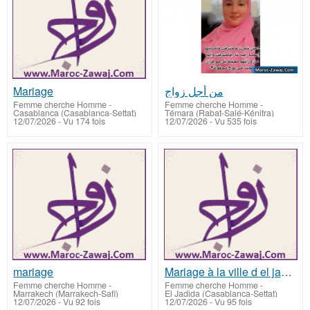
Mariage
من أجل زواج
Femme cherche Homme
-
Femme cherche Homme
-
Casablanca (Casablanca-Settat)
Témara (Rabat-Salé-Kénitra)
12/07/2026 - Vu 174 fois
12/07/2026 - Vu 535 fois
mariage
Mariage à la ville d el jadida
Femme cherche Homme
-
Femme cherche Homme
-
Marrakech (Marrakech-Safi)
El Jadida (Casablanca-Settat)
12/07/2026 - Vu 92 fois
12/07/2026 - Vu 95 fois