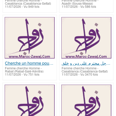
Femme cherche Homme
-
Femme cherche Homme
-
Casablanca (Casablanca-Settat)
Agadir (Souss-Massa)
11/07/2026 - Vu 949 fois
11/07/2026 - Vu 586 fois
Cherche un homme pour mariage
أبحث عن رجل محترم على دين و خلق
Femme cherche Homme
-
Femme cherche Homme
-
Rabat (Rabat-Salé-Kénitra)
Casablanca (Casablanca-Settat)
11/07/2026 - Vu 751 fois
11/07/2026 - Vu 3470 fois