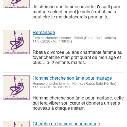
Je cherche une femme ouverte d'esprit pour
mariage actuellement je suis à rabat mais
peut etre je me deplacerais pour un tr...
Remariage
Femme cherche Homme
-
Rabat (Rabat-Salé-Kénitra)
-
11/07/2026 - Vu 1168 fois
Rbatia divorcee 58 ans charmante femme au
foyer cherche mari pratiquant de mon age et
plus. J ai 2 enfants maries.
Homme cherche son âme pour mariage
Homme cherche femme
-
Kénitra (Rabat-Salé-Kénitra)
-
11/07/2026 - Vu 231 fois
Homme cherche son âme pour mariage, celle
qui fera vibrer son cœur et donnera un sens
nouveau à chaque instant.
Cherche un homme pour mariage