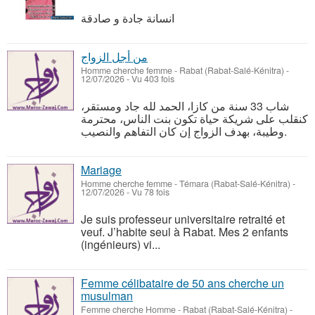
انسانة جادة و صادقة
من أجل الزواج
Homme cherche femme
-
Rabat (Rabat-Salé-Kénitra)
-
12/07/2026 - Vu 403 fois
شاب 33 سنة من كازا، الحمد لله جاد ومستقر،
كنقلب على شريكة حياة تكون بنت الناس، محترمة
وطيبة، بهدف الزواج إن كان التفاهم والنصيب.
Mariage
Homme cherche femme
-
Témara (Rabat-Salé-Kénitra)
-
12/07/2026 - Vu 78 fois
Je suis professeur universitaire retraité et
veuf. J’habite seul à Rabat. Mes 2 enfants
(ingénieurs) vi...
Femme célibataire de 50 ans cherche un
musulman
Femme cherche Homme
-
Rabat (Rabat-Salé-Kénitra)
-