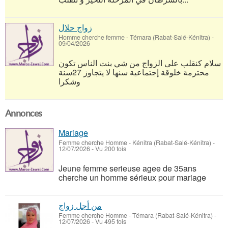
زواج حلال
Homme cherche femme
-
Témara (Rabat-Salé-Kénitra)
-
09/04/2026
سلام كنقلب على الزواج من شي بنت الناس تكون
محترمة خلوقة إجتماعية سنها لا يتجاوز 27سنة
وشكرا
Annonces
Mariage
Femme cherche Homme
-
Kénitra (Rabat-Salé-Kénitra)
-
12/07/2026 - Vu 200 fois
Jeune femme serieuse agee de 35ans
cherche un homme sérieux pour mariage
من أجل زواج
Femme cherche Homme
-
Témara (Rabat-Salé-Kénitra)
-
12/07/2026 - Vu 495 fois