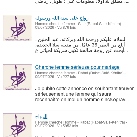
مطلق بلا أولاد معلومات عني : طويل، رياضي ،...
زواج على سنة الله ورسوله
Homme cherche femme
-
Salé (Rabat-Salé-Kénitra)
-
09/07/2026 - Vu 876 fois
السلام عليكم ورحمة الله وبركاته، عبد الحنين ،
أبلغ من العمر 36 عامًا، من مدينة سلا الجديدة،
أبحث عن زوجة صالحة تكون شريكة لحياتي ع...
Cherche femme sérieuse pour mariage
Homme cherche femme
-
Rabat (Rabat-Salé-Kénitra)
-
09/07/2026 - Vu 227 fois
Je publie cette annonce en souhaitant trouver
sérieusement une femme qui saura
reconnaître en moi un homme sinc&egrav...
الزواج
Femme cherche Homme
-
Rabat (Rabat-Salé-Kénitra)
-
09/07/2026 - Vu 5953 fois