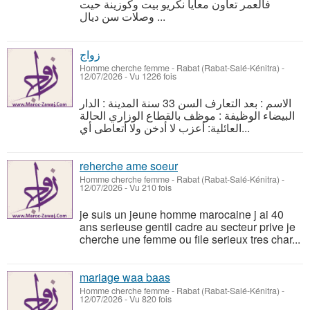
فالعمر تعاون معايا نكريو بيت وكوزينة حيت
وصلات سن ديال ...
زواج
Homme cherche femme
-
Rabat (Rabat-Salé-Kénitra)
-
12/07/2026 - Vu 1226 fois
الاسم : بعد التعارف السن 33 سنة المدينة : الدار
البيضاء الوظيفة : موظف بالقطاع الوزاري الحالة
العائلية: أعزب لا أدخن ولا أتعاطى أي...
reherche ame soeur
Homme cherche femme
-
Rabat (Rabat-Salé-Kénitra)
-
12/07/2026 - Vu 210 fois
je suis un jeune homme marocaine j ai 40
ans serieuse gentil cadre au secteur prive je
cherche une femme ou file serieux tres char...
mariage waa baas
Homme cherche femme
-
Rabat (Rabat-Salé-Kénitra)
-
12/07/2026 - Vu 820 fois